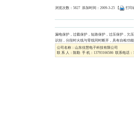
浏览次数：5827 添加时间：2009-3-25 【
打印
漏电保护，过载保护，短路保护，过压保护，欠压
识别，分段时火线与零线同时断开，具有自检功能
公司名称：山东佳慧电子科技有限公司
联 系 人：陈勤 手 机：13793166586 联系电话：1